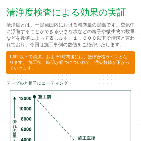
清浄度検査による効果の実証
清浄度とは、一定範囲内における粉塵量の定義です。空気中
に浮遊することができる小さな埃などの粒子や微生物の数量
などを数値によって表します。１，０００以下で清潔と言わ
れており、今回は施工事例の数値をご紹介いたします。
1,000以下で清潔、およそ1時間後には、ほぼ合格ラインとな
ります。 施工後、時間が経つについれて、汚染数値が下がっ
ていきます。
テーブルと椅子にコーティング