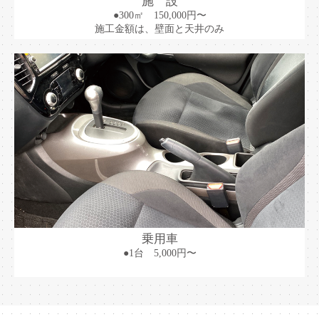
施 設
●300㎡ 150,000円〜
施工金額は、壁面と天井のみ
乗用車
●1台 5,000円〜