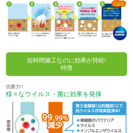
短時間施工なのに効果が持続!
特徴
抗菌力!!
様々なウイルス・菌に効果を発揮