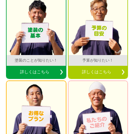
塗装のことが知りたい！
予算が知りたい！
詳しくはこちら
詳しくはこちら