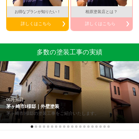
お得なプランが知りたい！
相原塗装店とは？
詳しくはこちら
詳しくはこちら
多数の塗装工事の実績
06月30日
茅ヶ崎市I様邸｜外壁塗装
茅ヶ崎市I様邸の塗装工事をご紹介いたします。