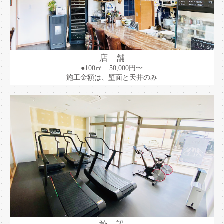
店 舗
●100㎡ 50,000円〜
施工金額は、壁面と天井のみ