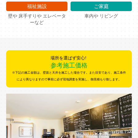
福祉施設
ご家庭
壁や 床手すりや エレベータ
車内や リビング
ーなど
場所を選ばず安心!
参考施工価格
※下記の施工金額は、壁面と天井を施工した場合です。また目安であり、施工条件
により異なりますので事前に必ず現地調査を実施し、御見積もり致します。