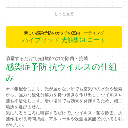
もっと見る
新しい感染予防のカタチの室内コーティング
ハイブリッド 光触媒GLコート
噴霧するだけで光触媒の力で除菌・抗菌
感染症予防 抗ウイルスの仕組
み
ナノ銀配合により、光が届かない所でも空気中の水分や酸素
から、強力な酸化分解力を持つ働きを作り出し、ウイルスや
菌も不活化します。暗い場所でも効果を発揮するため、施工
場所を選びません。
気になるところに噴霧するだけで、ウイルス・菌を除去、抗
菌作用が長時間持続。アルコールや次亜塩素酸で拭いても剥
がれない。