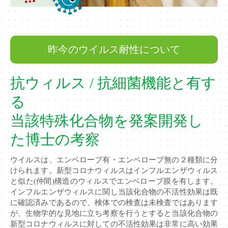
昨今のウイルス耐性について
抗ウィルス / 抗細菌機能と有す
る
当該特殊化合物を発案開発し
た博士の考察
ウイルスは、エンベローブ有・エンベローブ無の２種類に分
けられます。新型コロナウィルスはインフルエンザウィルス
と似た(仲間)構造のウィルスでエンベローブ膜を有します。
インフルエンザウィルスに関し当該化合物の不活性効果は既
に確認済みであるので、検体での検査は未検査ではあります
が、生物学的な見地に立ち考察を行うとすると当該化合物の
新型コロナウィルスに対しての不活性効果は非常に高い効果