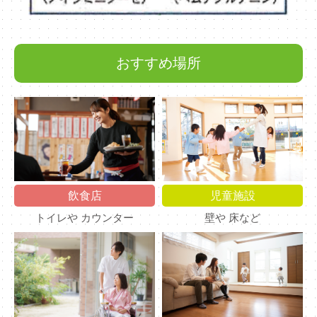
おすすめ場所
飲食店
児童施設
トイレや カウンター
壁や 床など